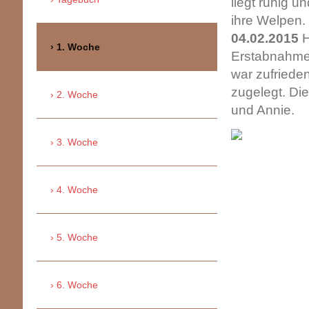
liegt ruhig 
ihre Welpen.
04.02.2015
H
1. Woche
Erstabnahme 
war zufriede
zugelegt. Di
2. Woche
und Annie.
3. Woche
4. Woche
5. Woche
6. Woche