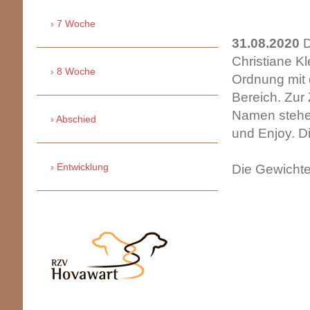
7 Woche
31.08.2020
D
Christiane K
8 Woche
Ordnung mit 
Bereich. Zur 
Namen stehen
Abschied
und Enjoy. D
Entwicklung
Die Gewichte