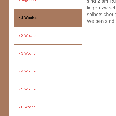
sind 2 sm Rü
liegen zwisc
selbstsicher
1 Woche
Welpen sind
2 Woche
3 Woche
4 Woche
5 Woche
6 Woche