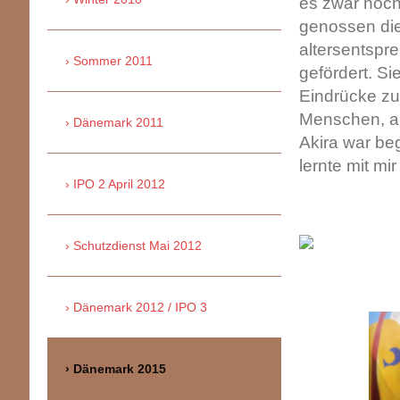
es zwar noch
genossen die
altersentspr
Sommer 2011
gefördert. Si
Eindrücke zu
Menschen, al
Dänemark 2011
Akira war be
lernte mit mi
IPO 2 April 2012
Schutzdienst Mai 2012
Dänemark 2012 / IPO 3
Dänemark 2015