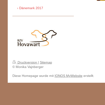
Dänemark 2017
Druckversion
|
Sitemap
© Monika Vajnberger
Diese Homepage wurde mit
IONOS MyWebsite
erstellt.